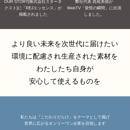
OUR STORY[株式会社スターネ
弊社代表 西尾美徳が
クスト]に「REJエッセンス」が
WebTV「覚悟の瞬間」に出演
掲載されました
しました。
より良い未来を次世代に届けたい
環境に配慮され生産された素材を
わたしたち自身が
安心して使えるものを
私たちは『こだわりだらけ』をテーマとして掲げ
世界に広がるオンリーワン企業を目指します