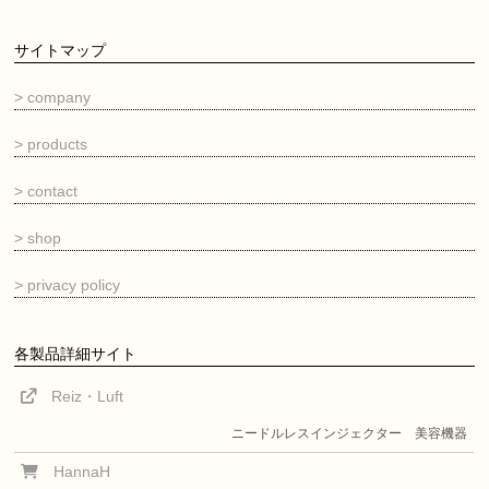
サイトマップ
> company
> products
> contact
> shop
> privacy policy
各製品詳細サイト
Reiz・Luft
ニードルレスインジェクター 美容機器
HannaH