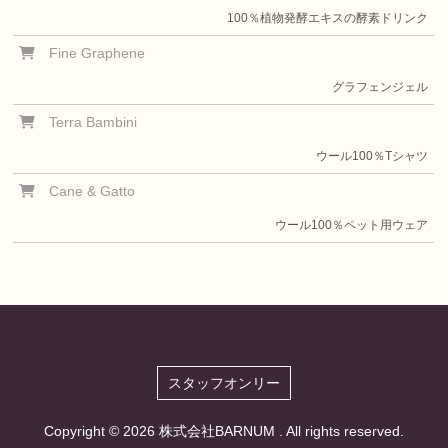
100％植物発酵エキスの酵素ドリンク
Fine Graphene
グラフェンジェル
Terra Bambini
ウール100％Tシャツ
Cane & Gatto
ウール100％ペット用ウェア
スタッフオンリー
Copyright ©
2026 株式会社BARNUM . All rights reserved.