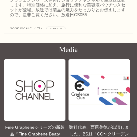
Media
Fine Grapheneシリーズの新製
弊社代表、西尾美徳が出演しま
品『Fine Graphene Beaty
した、BS11「CC〜クリーデン